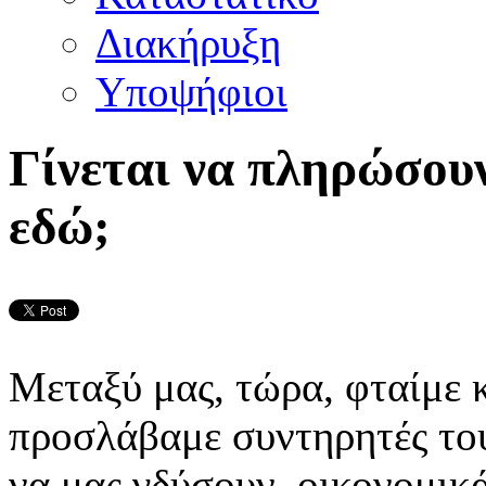
Διακήρυξη
Υποψήφιοι
Γίνεται να πληρώσουν
εδώ;
Μεταξύ μας, τώρα, φταίμε κ
προσλάβαμε συντηρητές του
να μας γδύσουν οικονομικά 