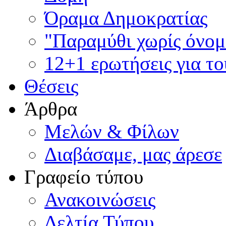
Όραμα Δημοκρατίας
"Παραμύθι χωρίς όνομ
12+1 ερωτήσεις για τ
Θέσεις
Άρθρα
Μελών & Φίλων
Διαβάσαμε, μας άρεσε
Γραφείο τύπου
Ανακοινώσεις
Δελτία Τύπου