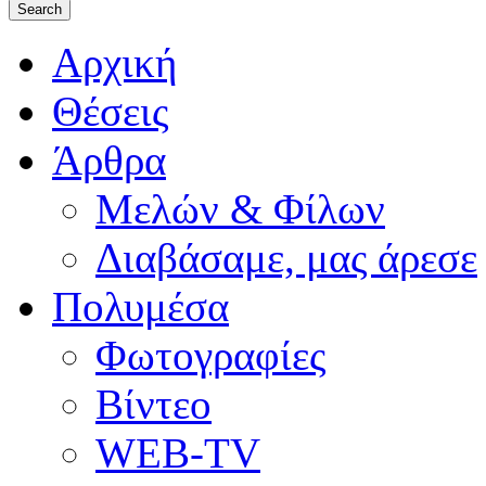
Αρχική
Θέσεις
Άρθρα
Μελών & Φίλων
Διαβάσαμε, μας άρεσε
Πολυμέσα
Φωτογραφίες
Βίντεο
WEB-TV